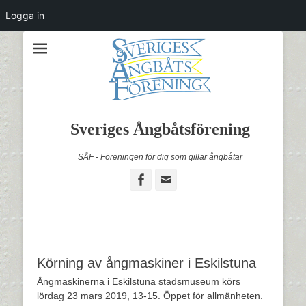
Logga in
Sveriges Ångbåtsförening
SÅF - Föreningen för dig som gillar ångbåtar
Facebook
Email
Körning av ångmaskiner i Eskilstuna
Ångmaskinerna i Eskilstuna stadsmuseum körs
lördag 23 mars 2019, 13-15. Öppet för allmänheten.