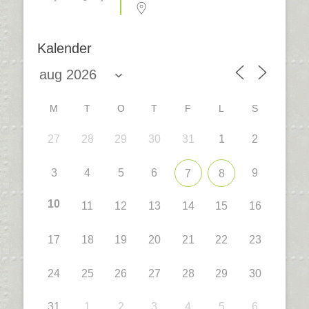
Kalender
M
T
O
T
F
L
S
27
28
29
30
31
1
2
3
4
5
6
9
7
8
10
11
12
13
14
15
16
17
18
19
20
21
22
23
24
25
26
27
28
29
30
31
1
2
3
4
5
6