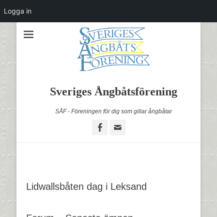
Logga in
Sveriges Ångbåtsförening
SÅF - Föreningen för dig som gillar ångbåtar
Facebook
Email
Lidwallsbåten dag i Leksand