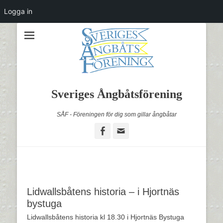
Logga in
Sveriges Ångbåtsförening
SÅF - Föreningen för dig som gillar ångbåtar
Facebook
Email
Lidwallsbåtens historia – i Hjortnäs
bystuga
Lidwallsbåtens historia kl 18.30 i Hjortnäs Bystuga