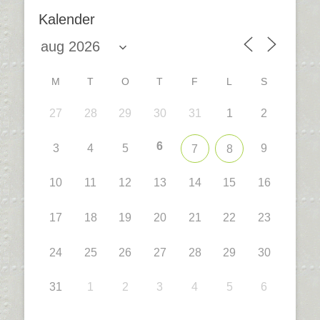
Kalender
M
T
O
T
F
L
S
27
28
29
30
31
1
2
6
3
4
5
9
7
8
10
11
12
13
14
15
16
17
18
19
20
21
22
23
24
25
26
27
28
29
30
31
1
2
3
4
5
6