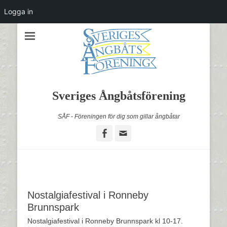
Logga in
Sveriges Ångbåtsförening
SÅF - Föreningen för dig som gillar ångbåtar
Facebook
Email
Nostalgiafestival i Ronneby
Brunnspark
Nostalgiafestival i Ronneby Brunnspark kl 10-17.