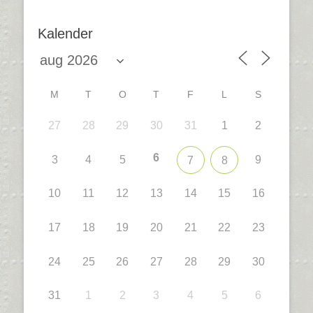
Kalender
M
T
O
T
F
L
S
27
28
29
30
31
1
2
6
3
4
5
9
7
8
10
11
12
13
14
15
16
17
18
19
20
21
22
23
24
25
26
27
28
29
30
31
1
2
3
4
5
6