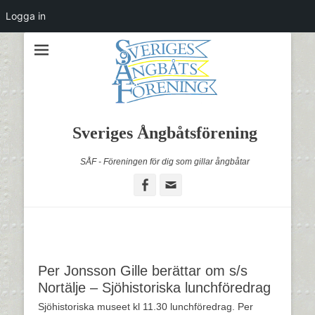
Logga in
Sveriges Ångbåtsförening
SÅF - Föreningen för dig som gillar ångbåtar
Facebook
Email
Per Jonsson Gille berättar om s/s
Nortälje – Sjöhistoriska lunchföredrag
Sjöhistoriska museet kl 11.30 lunchföredrag. Per