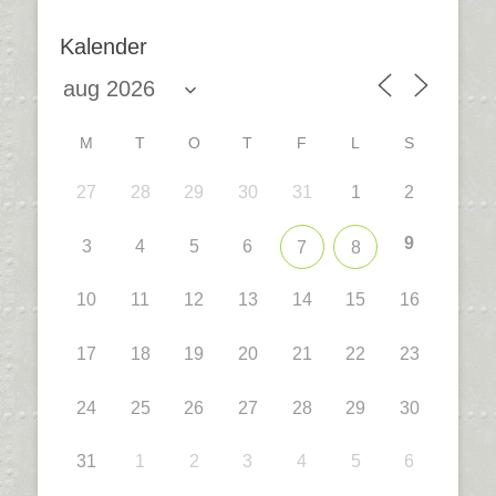
Kalender
M
T
O
T
F
L
S
27
28
29
30
31
1
2
9
3
4
5
6
7
8
10
11
12
13
14
15
16
17
18
19
20
21
22
23
24
25
26
27
28
29
30
31
1
2
3
4
5
6