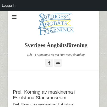
Logga in
Sveriges Ångbåtsförening
SÅF - Föreningen för dig som gillar ångbåtar
Facebook
Email
Prel. Körning av maskinerna i
Eskilstuna Stadsmuseum
Prel. Körning av maskinerna i Eskilstuna