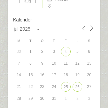
aug
Kalender
M
T
O
T
F
L
S
30
1
2
3
5
6
4
7
8
9
10
11
12
13
14
15
16
17
18
19
20
21
22
23
24
27
25
26
28
29
30
31
1
2
3