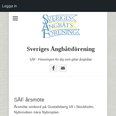
Logga in
Sveriges Ångbåtsförening
SÅF - Föreningen för dig som gillar ångbåtar
Facebook
Email
SÅF årsmöte
Årsmöte ombord på Gustafsberg VII i Stockholm,
Nybroviken nära Nybroplan.