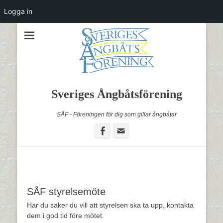
Logga in
Sveriges Ångbåtsförening
SÅF - Föreningen för dig som gillar ångbåtar
Facebook
Email
SÅF styrelsemöte
Har du saker du vill att styrelsen ska ta upp, kontakta
dem i god tid före mötet.