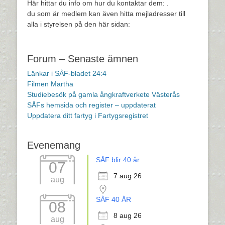
Här hittar du info om hur du kontaktar dem:
.
du som är medlem kan även hitta mejladresser till
alla i styrelsen på den här sidan:
Forum – Senaste ämnen
Länkar i SÅF-bladet 24:4
Filmen Martha
Studiebesök på gamla ångkraftverkete Västerås
SÅFs hemsida och register – uppdaterat
Uppdatera ditt fartyg i Fartygsregistret
Evenemang
SÅF blir 40 år
07
7 aug 26
aug
SÅF 40 ÅR
08
8 aug 26
aug