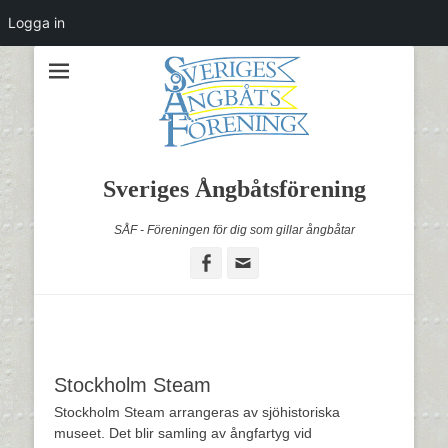
Logga in
Sveriges Ångbåtsförening
SÅF - Föreningen för dig som gillar ångbåtar
Facebook
Email
Stockholm Steam
Stockholm Steam arrangeras av sjöhistoriska
museet. Det blir samling av ångfartyg vid