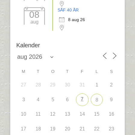
SÅF 40 ÅR
08
8 aug 26
aug
Kalender
M
T
O
T
F
L
S
27
28
29
30
31
1
2
7
3
4
5
6
9
8
10
11
12
13
14
15
16
17
18
19
20
21
22
23