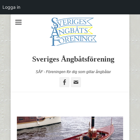
Logga in
Sveriges Ångbåtsförening
SÅF - Föreningen för dig som gillar ångbåtar
Facebook
Email