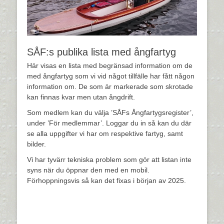
SÅF:s publika lista med ångfartyg
Här visas en lista med begränsad information om de
med ångfartyg som vi vid något tillfälle har fått någon
information om. De som är markerade som skrotade
kan finnas kvar men utan ångdrift.
Som medlem kan du välja ’SÅFs Ångfartygsregister’,
under ’För medlemmar’. Loggar du in så kan du där
se alla uppgifter vi har om respektive fartyg, samt
bilder.
Vi har tyvärr tekniska problem som gör att listan inte
syns när du öppnar den med en mobil.
Förhoppningsvis så kan det fixas i början av 2025.