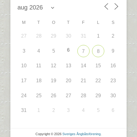
M
T
O
T
F
L
S
27
28
29
30
31
1
2
6
3
4
5
9
7
8
10
11
12
13
14
15
16
17
18
19
20
21
22
23
24
25
26
27
28
29
30
31
1
2
3
4
5
6
Copyright © 2026
Sveriges Ångbåtsförening
.