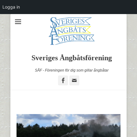
Logga in
Sveriges Ångbåtsförening
SÅF - Föreningen för dig som gillar ångbåtar
Facebook
Email