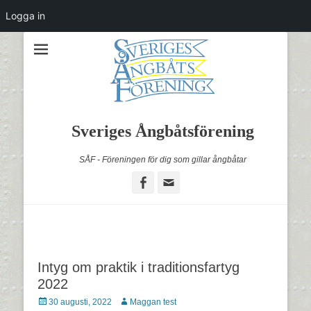
Logga in
Sveriges Ångbåtsförening
SÅF - Föreningen för dig som gillar ångbåtar
Facebook
Email
Intyg om praktik i traditionsfartyg
2022
Postades
Författare
30 augusti, 2022
Maggan test