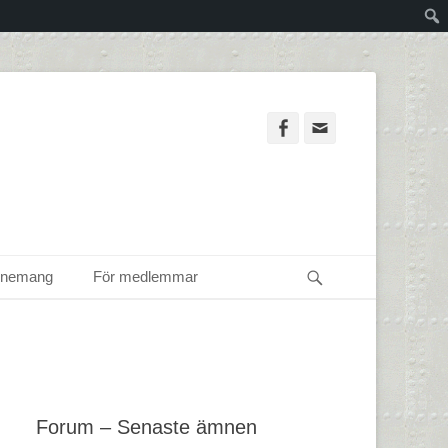
Facebook
Email
Sök
enemang
För medlemmar
Forum – Senaste ämnen