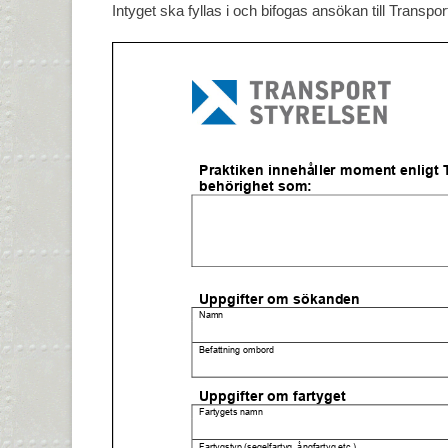
Intyget ska fyllas i och bifogas ansökan till Transpor