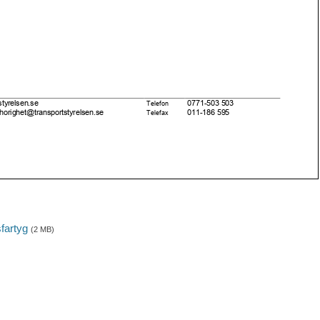
sfartyg
(2 MB)