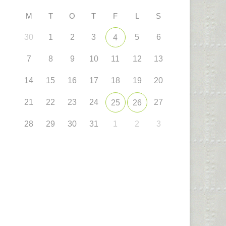
M
T
O
T
F
L
S
30
1
2
3
5
6
4
7
8
9
10
11
12
13
14
15
16
17
18
19
20
21
22
23
24
27
25
26
28
29
30
31
1
2
3