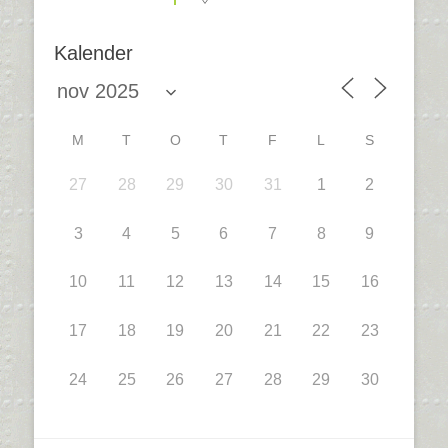
Kalender
M
T
O
T
F
L
S
27
28
29
30
31
1
2
3
4
5
6
7
8
9
10
11
12
13
14
15
16
17
18
19
20
21
22
23
24
25
26
27
28
29
30