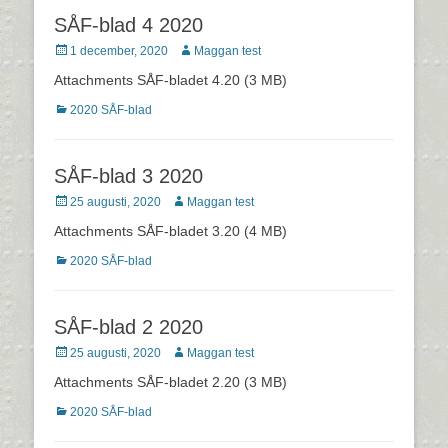
SÅF-blad 4 2020
Postades
Författare
1 december, 2020
Maggan test
den
Attachments SÅF-bladet 4.20 (3 MB)
Kategorier
2020 SÅF-blad
SÅF-blad 3 2020
Postades
Författare
25 augusti, 2020
Maggan test
den
Attachments SÅF-bladet 3.20 (4 MB)
Kategorier
2020 SÅF-blad
SÅF-blad 2 2020
Postades
Författare
25 augusti, 2020
Maggan test
den
Attachments SÅF-bladet 2.20 (3 MB)
Kategorier
2020 SÅF-blad