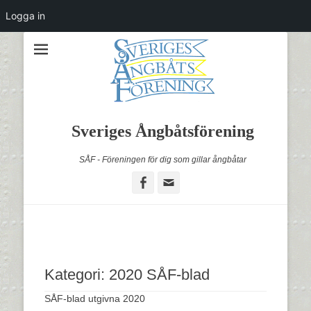
Logga in
Sveriges Ångbåtsförening
SÅF - Föreningen för dig som gillar ångbåtar
Facebook
Email
Kategori:
2020 SÅF-blad
SÅF-blad utgivna 2020