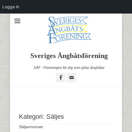
Logga in
Sveriges Ångbåtsförening
SÅF - Föreningen för dig som gillar ångbåtar
Facebook
Email
Kategori:
Säljes
Säljannonser