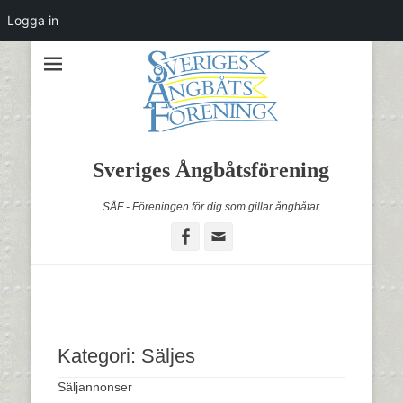
Logga in
Sveriges Ångbåtsförening
SÅF - Föreningen för dig som gillar ångbåtar
Facebook
Email
Kategori:
Säljes
Säljannonser