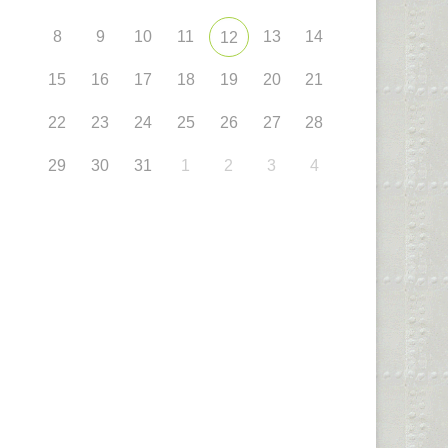
8
9
10
11
13
14
12
15
16
17
18
19
20
21
22
23
24
25
26
27
28
29
30
31
1
2
3
4