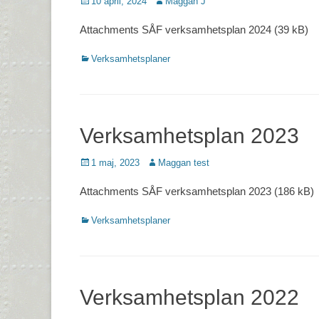
Postades
Författare
10 april, 2024
Maggan J
den
Attachments SÅF verksamhetsplan 2024 (39 kB)
Kategorier
Verksamhetsplaner
Verksamhetsplan 2023
Postades
Författare
1 maj, 2023
Maggan test
den
Attachments SÅF verksamhetsplan 2023 (186 kB)
Kategorier
Verksamhetsplaner
Verksamhetsplan 2022