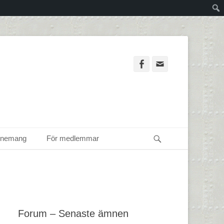
Facebook
Email
Sök
enemang
För medlemmar
Forum – Senaste ämnen