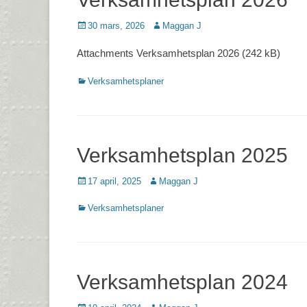
Postades
Författare
30 mars, 2026
Maggan J
den
Attachments Verksamhetsplan 2026 (242 kB)
Kategorier
Verksamhetsplaner
Verksamhetsplan 2025
Postades
Författare
17 april, 2025
Maggan J
den
Kategorier
Verksamhetsplaner
Verksamhetsplan 2024