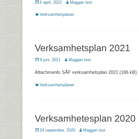
Postades
Författare
6 april, 2022
Maggan test
den
Kategorier
Verksamhetsplaner
Verksamhetsplan 2021
Postades
Författare
9 juni, 2021
Maggan test
den
Attachments SÅF verksamhetsplan 2021 (186 kB)
Kategorier
Verksamhetsplaner
Verksamhetesplan 2020
Postades
Författare
24 september, 2020
Maggan test
den