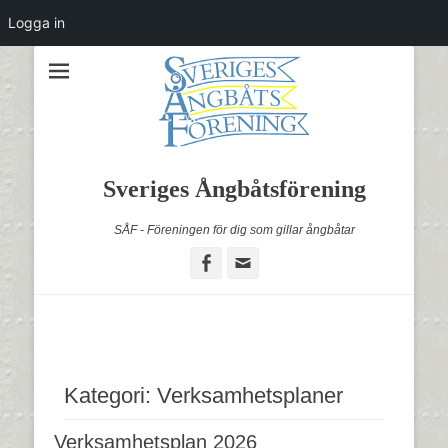
Logga in
Sveriges Ångbåtsförening
SÅF - Föreningen för dig som gillar ångbåtar
Facebook
Email
Kategori:
Verksamhetsplaner
Verksamhetsplan 2026