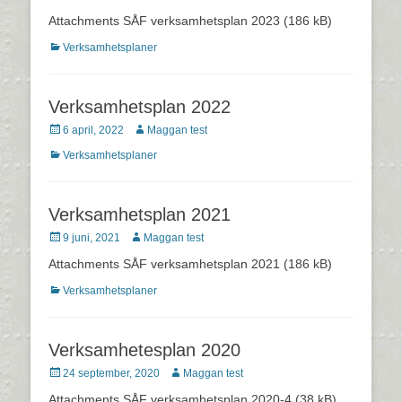
den
Attachments SÅF verksamhetsplan 2023 (186 kB)
Kategorier
Verksamhetsplaner
Verksamhetsplan 2022
Postades
Författare
6 april, 2022
Maggan test
den
Kategorier
Verksamhetsplaner
Verksamhetsplan 2021
Postades
Författare
9 juni, 2021
Maggan test
den
Attachments SÅF verksamhetsplan 2021 (186 kB)
Kategorier
Verksamhetsplaner
Verksamhetesplan 2020
Postades
Författare
24 september, 2020
Maggan test
den
Attachments SÅF verksamhetsplan 2020-4 (38 kB)