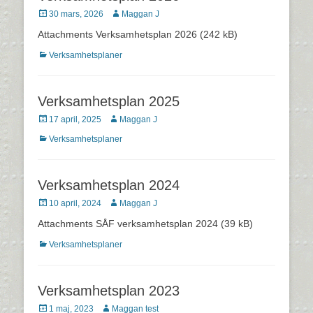
Postades
Författare
30 mars, 2026
Maggan J
den
Attachments Verksamhetsplan 2026 (242 kB)
Kategorier
Verksamhetsplaner
Verksamhetsplan 2025
Postades
Författare
17 april, 2025
Maggan J
den
Kategorier
Verksamhetsplaner
Verksamhetsplan 2024
Postades
Författare
10 april, 2024
Maggan J
den
Attachments SÅF verksamhetsplan 2024 (39 kB)
Kategorier
Verksamhetsplaner
Verksamhetsplan 2023
Postades
Författare
1 maj, 2023
Maggan test