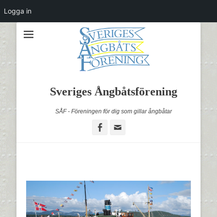
Logga in
Sveriges Ångbåtsförening
SÅF - Föreningen för dig som gillar ångbåtar
Facebook
Email