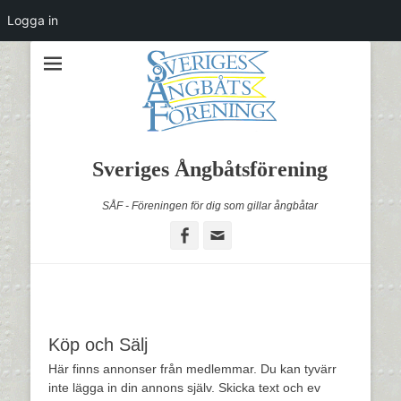
Logga in
Sveriges Ångbåtsförening
SÅF - Föreningen för dig som gillar ångbåtar
Facebook
Email
Köp och Sälj
Här finns annonser från medlemmar. Du kan tyvärr
inte lägga in din annons själv. Skicka text och ev