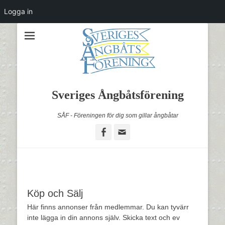
Logga in
Sveriges Ångbåtsförening
SÅF - Föreningen för dig som gillar ångbåtar
Facebook
Email
Köp och Sälj
Här finns annonser från medlemmar. Du kan tyvärr
inte lägga in din annons själv. Skicka text och ev