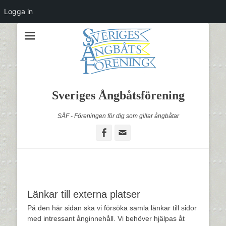
Logga in
Sveriges Ångbåtsförening
SÅF - Föreningen för dig som gillar ångbåtar
Facebook
Email
Länkar till externa platser
På den här sidan ska vi försöka samla länkar till sidor
med intressant ånginnehåll. Vi behöver hjälpas åt