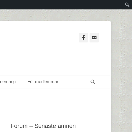
Facebook
Email
Sök
enemang
För medlemmar
Forum – Senaste ämnen