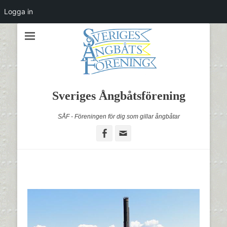
Logga in
Sveriges Ångbåtsförening
SÅF - Föreningen för dig som gillar ångbåtar
Facebook
Email