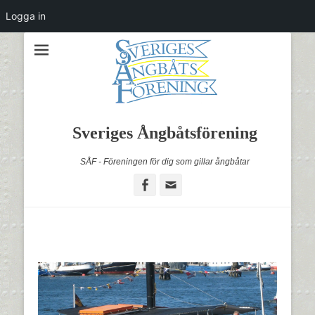
Logga in
Sveriges Ångbåtsförening
SÅF - Föreningen för dig som gillar ångbåtar
Facebook
Email