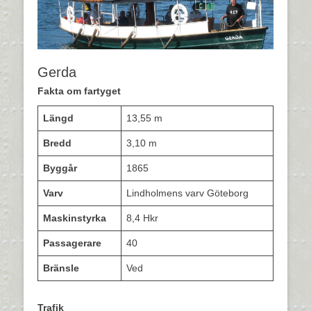
Gerda
Fakta om fartyget
Längd
13,55 m
Bredd
3,10 m
Byggår
1865
Varv
Lindholmens varv Göteborg
Maskinstyrka
8,4 Hkr
Passagerare
40
Bränsle
Ved
Trafik