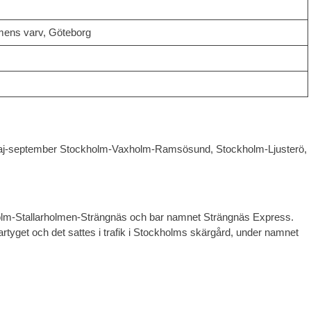
mens varv, Göteborg
 maj-september Stockholm-Vaxholm-Ramsösund, Stockholm-Ljusterö,
lm-Stallarholmen-Strängnäs och bar namnet Strängnäs Express.
yget och det sattes i trafik i Stockholms skärgård, under namnet