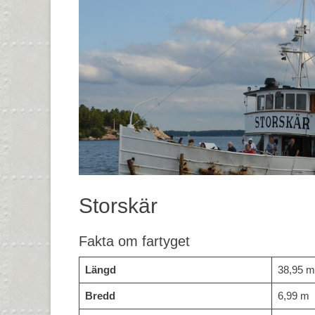
Storskär
Fakta om fartyget
Längd
38,95 m
Bredd
6,99 m