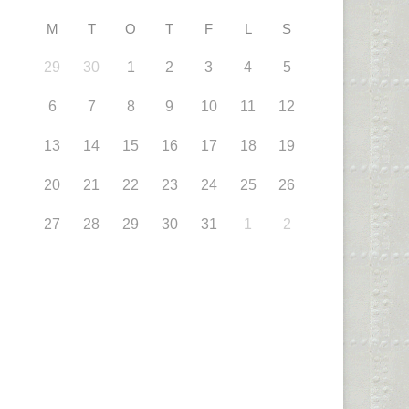
M
T
O
T
F
L
S
29
30
1
2
3
4
5
6
7
8
9
10
11
12
13
14
15
16
17
18
19
20
21
22
23
24
25
26
27
28
29
30
31
1
2