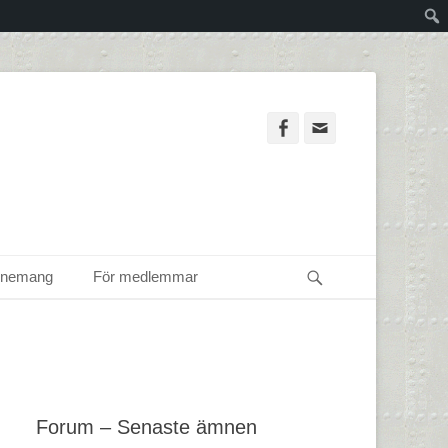
Facebook
Email
Sök
enemang
För medlemmar
Forum – Senaste ämnen