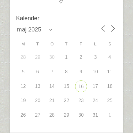
Kalender
M
T
O
T
F
L
S
28
29
30
1
2
3
4
5
6
7
8
9
10
11
12
13
14
15
17
18
16
19
20
21
22
23
24
25
26
27
28
29
30
31
1