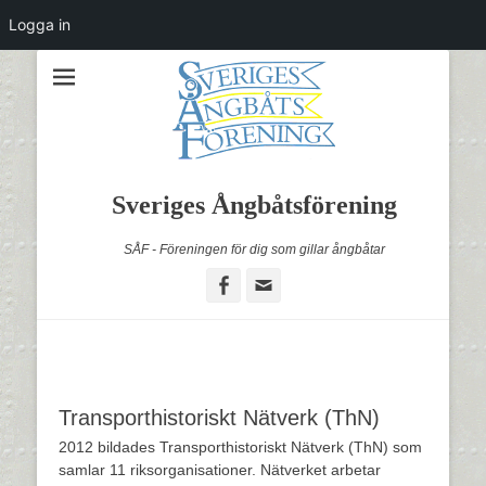
Logga in
Sveriges Ångbåtsförening
SÅF - Föreningen för dig som gillar ångbåtar
Facebook
Email
Transporthistoriskt Nätverk (ThN)
2012 bildades Transporthistoriskt Nätverk (ThN) som
samlar 11 riksorganisationer. Nätverket arbetar