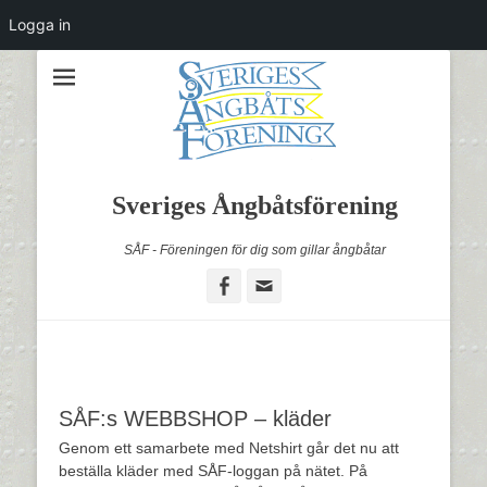
Logga in
Sveriges Ångbåtsförening
SÅF - Föreningen för dig som gillar ångbåtar
Facebook
Email
SÅF:s WEBBSHOP – kläder
Genom ett samarbete med Netshirt går det nu att
beställa kläder med SÅF-loggan på nätet. På