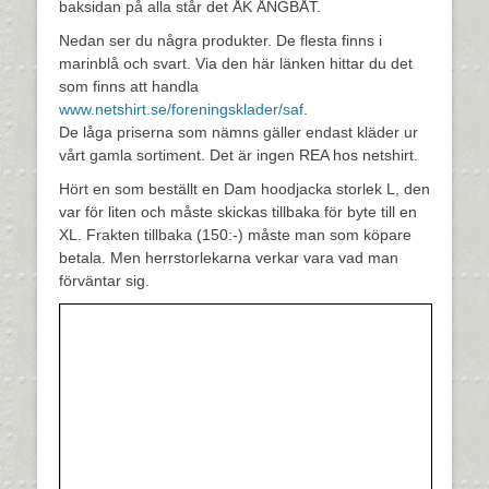
baksidan på alla står det ÅK ÅNGBÅT.
Nedan ser du några produkter. De flesta finns i
marinblå och svart. Via den här länken hittar du det
som finns att handla
www.netshirt.se/foreningsklader/saf
.
De låga priserna som nämns gäller endast kläder ur
vårt gamla sortiment. Det är ingen REA hos netshirt.
Hört en som beställt en Dam hoodjacka storlek L, den
var för liten och måste skickas tillbaka för byte till en
XL. Frakten tillbaka (150:-) måste man som köpare
betala. Men herrstorlekarna verkar vara vad man
förväntar sig.