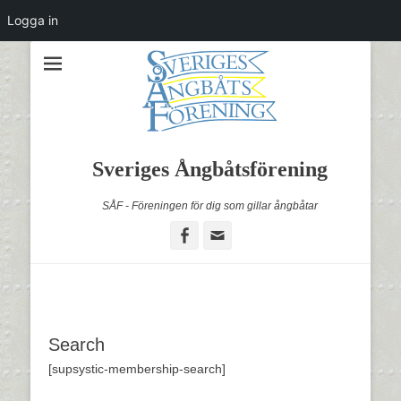
Logga in
Sveriges Ångbåtsförening
SÅF - Föreningen för dig som gillar ångbåtar
Facebook
Email
Search
[supsystic-membership-search]