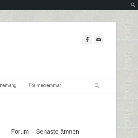
Facebook
Email
Sök
enemang
För medlemmar
Forum – Senaste ämnen