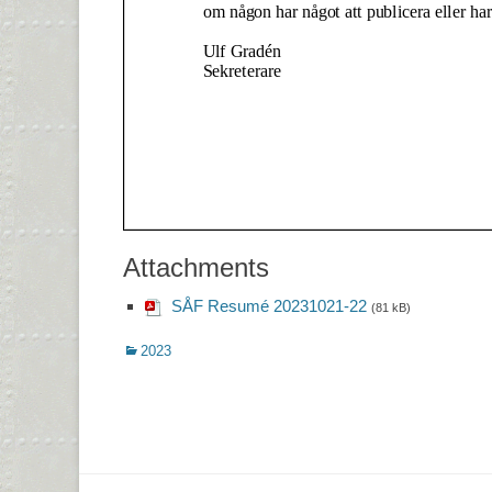
Attachments
SÅF Resumé 20231021-22
(81 kB)
Kategorier
2023
Inläggsnavigering