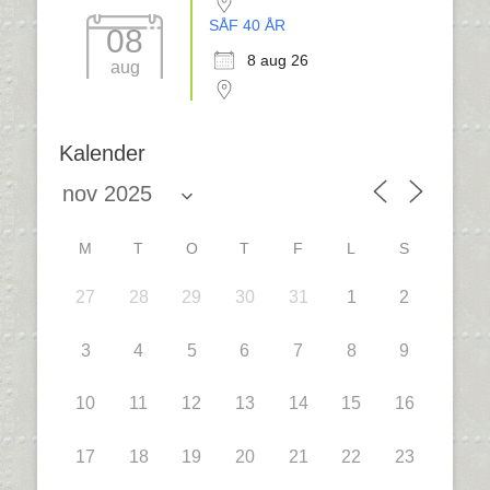
SÅF 40 ÅR
08
8 aug 26
aug
Kalender
M
T
O
T
F
L
S
27
28
29
30
31
1
2
3
4
5
6
7
8
9
10
11
12
13
14
15
16
17
18
19
20
21
22
23