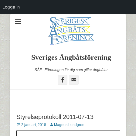
Logga in
Sveriges Ångbåtsförening
SÅF - Föreningen för dig som gillar ångbåtar
Facebook
Email
Styrelseprotokoll 2011-07-13
Postades
Författare
2 januari, 2018
Magnus Lundgren
den