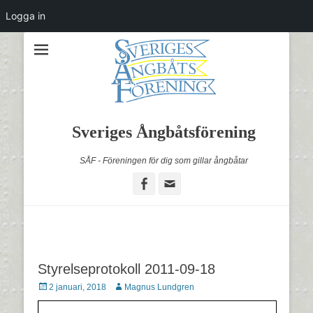
Logga in
Sveriges Ångbåtsförening
SÅF - Föreningen för dig som gillar ångbåtar
Facebook
Email
Styrelseprotokoll 2011-09-18
Postades
Författare
2 januari, 2018
Magnus Lundgren
den