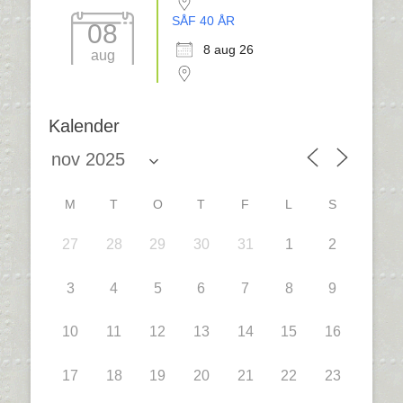
SÅF 40 ÅR
08
8 aug 26
aug
Kalender
M
T
O
T
F
L
S
27
28
29
30
31
1
2
3
4
5
6
7
8
9
10
11
12
13
14
15
16
17
18
19
20
21
22
23