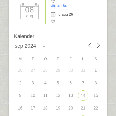
SÅF 40 ÅR
08
8 aug 26
aug
Kalender
M
T
O
T
F
L
S
26
27
28
29
30
31
1
2
3
4
5
6
7
8
9
10
11
12
13
15
14
16
17
18
19
20
21
22