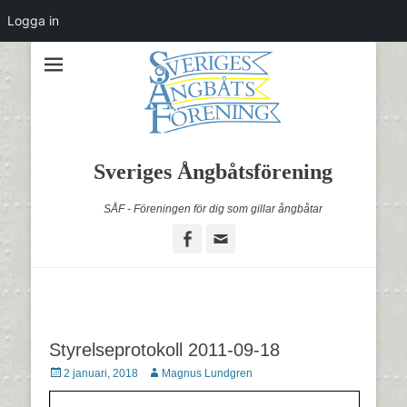
Logga in
Sveriges Ångbåtsförening
SÅF - Föreningen för dig som gillar ångbåtar
Facebook
Email
Styrelseprotokoll 2011-09-18
Postades
Författare
2 januari, 2018
Magnus Lundgren
den