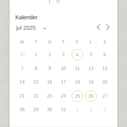
Kalender
M
T
O
T
F
L
S
30
1
2
3
5
6
4
7
8
9
10
11
12
13
14
15
16
17
18
19
20
21
22
23
24
27
25
26
28
29
30
31
1
2
3