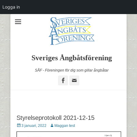
Logga in
Sveriges Ångbåtsförening
SÅF - Föreningen för dig som gillar ångbåtar
Facebook
Email
Styrelseprotokoll 2021-12-15
Postades
Författare
3 januari, 2022
Maggan test
den