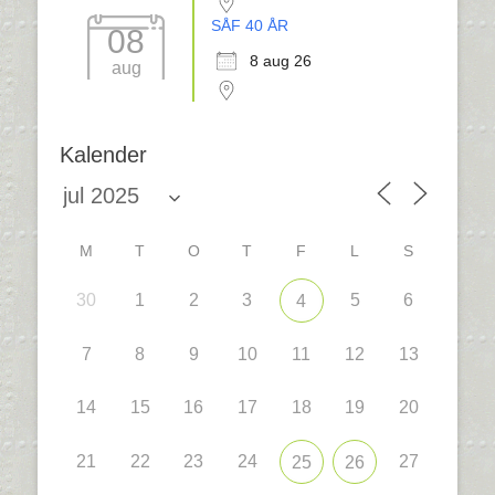
SÅF 40 ÅR
08
8 aug 26
aug
Kalender
M
T
O
T
F
L
S
30
1
2
3
5
6
4
7
8
9
10
11
12
13
14
15
16
17
18
19
20
21
22
23
24
27
25
26