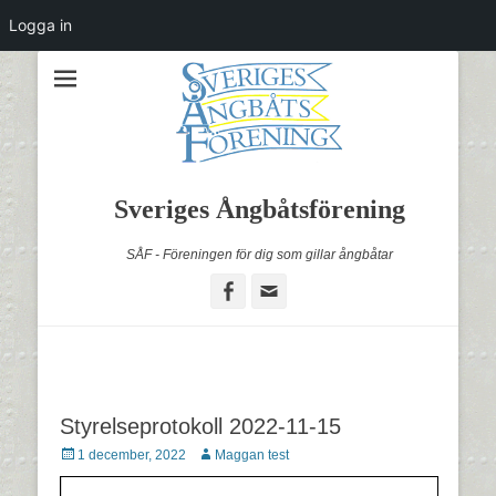
Logga in
Sveriges Ångbåtsförening
SÅF - Föreningen för dig som gillar ångbåtar
Facebook
Email
Styrelseprotokoll 2022-11-15
Postades
Författare
1 december, 2022
Maggan test
den