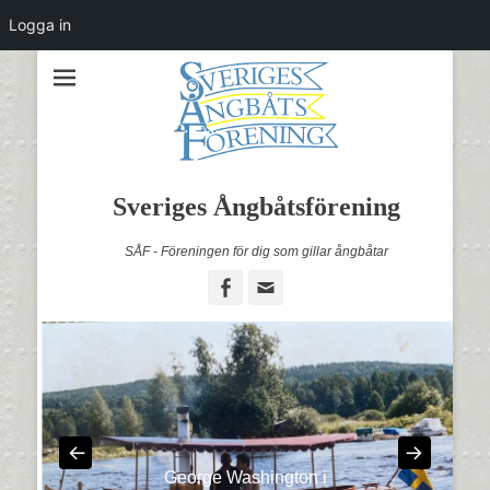
Logga in
Sveriges Ångbåtsförening
SÅF - Föreningen för dig som gillar ångbåtar
Facebook
Email
George Washington i