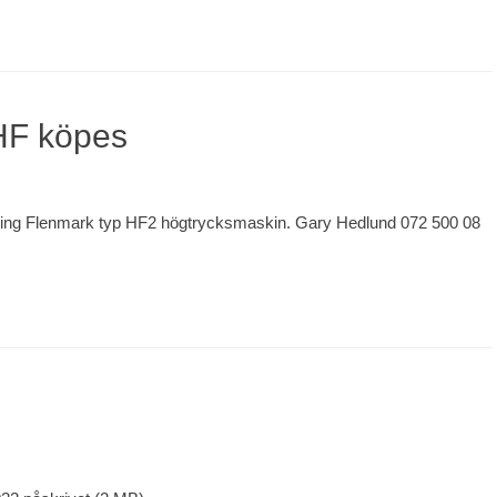
HF köpes
lding Flenmark typ HF2 högtrycksmaskin. Gary Hedlund 072 500 08