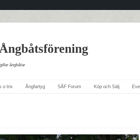
 Ångbåtsförening
illar ångbåtar
 o trix
Ångfartyg
SÅF Forum
Köp och Sälj
Ev