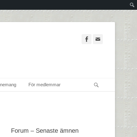
Facebook
Email
Sök
enemang
För medlemmar
Forum – Senaste ämnen