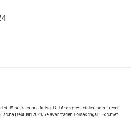
24
d att försäkra gamla fartyg. Det är en presentation som Fredrik
lstuna i februari 2024.Se även tråden Försäkringar i Forumet.