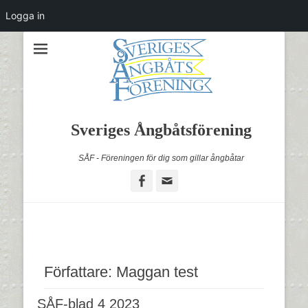
Logga in
Sveriges Ångbåtsförening
SÅF - Föreningen för dig som gillar ångbåtar
Facebook
Email
Författare:
Maggan test
SÅF-blad 4 2023