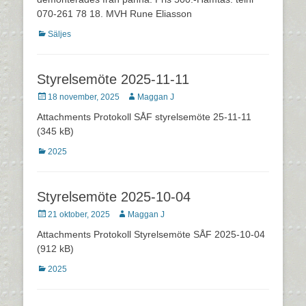
070-261 78 18. MVH Rune Eliasson
Kategorier
Säljes
Styrelsemöte 2025-11-11
Postades
Författare
18 november, 2025
Maggan J
den
Attachments Protokoll SÅF styrelsemöte 25-11-11
(345 kB)
Kategorier
2025
Styrelsemöte 2025-10-04
Postades
Författare
21 oktober, 2025
Maggan J
den
Attachments Protokoll Styrelsemöte SÅF 2025-10-04
(912 kB)
Kategorier
2025