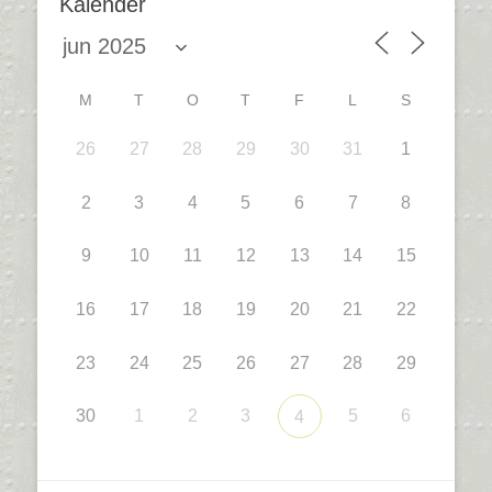
Kalender
M
T
O
T
F
L
S
26
27
28
29
30
31
1
2
3
4
5
6
7
8
9
10
11
12
13
14
15
16
17
18
19
20
21
22
23
24
25
26
27
28
29
30
1
2
3
5
6
4