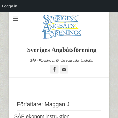
Logga in
Sveriges Ångbåtsförening
SÅF - Föreningen för dig som gillar ångbåtar
Facebook
Email
Författare:
Maggan J
SÅF ekonomiinstruktion