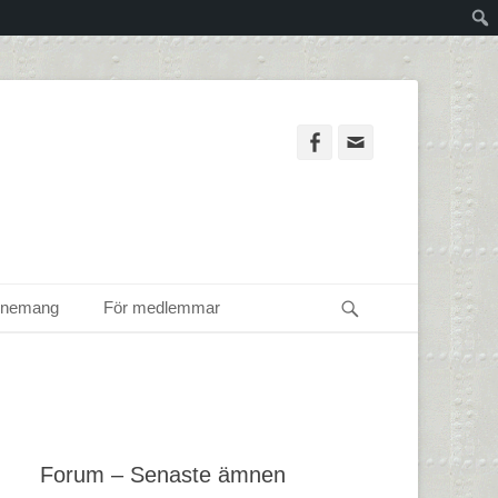
Facebook
Email
Sök
enemang
För medlemmar
Forum – Senaste ämnen