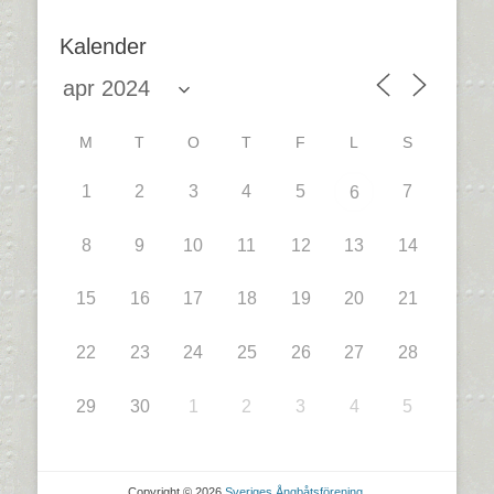
Kalender
M
T
O
T
F
L
S
1
2
3
4
5
7
6
8
9
10
11
12
13
14
15
16
17
18
19
20
21
22
23
24
25
26
27
28
29
30
1
2
3
4
5
Copyright © 2026
Sveriges Ångbåtsförening
.