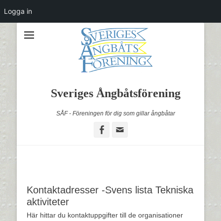
Logga in
Sveriges Ångbåtsförening
SÅF - Föreningen för dig som gillar ångbåtar
Facebook
Email
Kontaktadresser -Svens lista Tekniska
aktiviteter
Här hittar du kontaktuppgifter till de organisationer