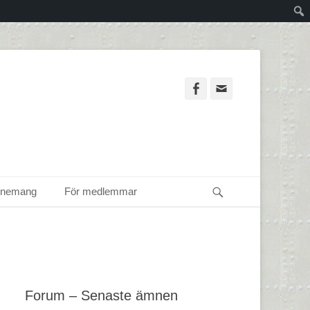
Facebook
Email
Sök
enemang
För medlemmar
Forum – Senaste ämnen