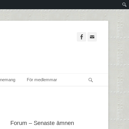
Facebook
Email
Sök
enemang
För medlemmar
Forum – Senaste ämnen