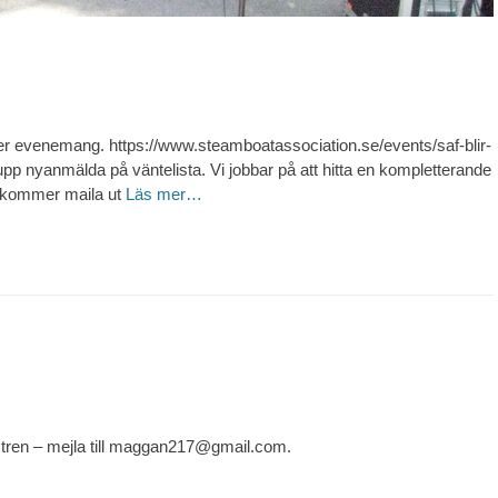
r evenemang. https://www.steamboatassociation.se/events/saf-blir-
upp nyanmälda på väntelista. Vi jobbar på att hitta en kompletterande
er kommer maila ut
Läs mer…
istren – mejla till maggan217@gmail.com.