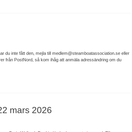
r du inte fått den, mejla till medlem@steamboatassociation.se eller
urer från PostNord, så kom ihåg att anmäla adressändring om du
 22 mars 2026