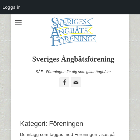
Logga in
Sveriges Ångbåtsförening
SÅF - Föreningen för dig som gillar ångbåtar
Facebook
Email
Kategori:
Föreningen
De inlägg som taggas med Föreningen visas på