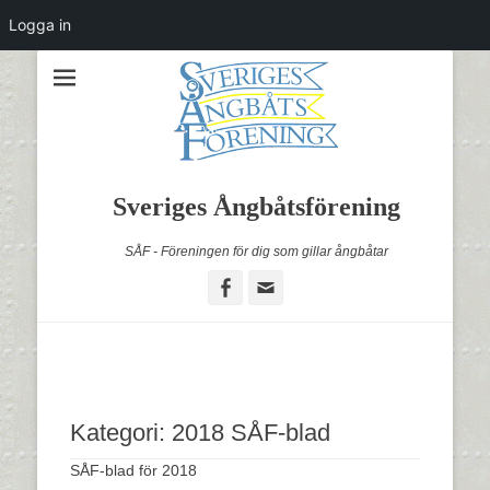
Logga in
Sveriges Ångbåtsförening
SÅF - Föreningen för dig som gillar ångbåtar
Facebook
Email
Kategori:
2018 SÅF-blad
SÅF-blad för 2018