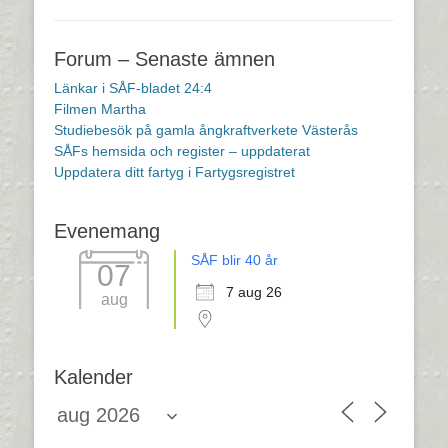
Forum – Senaste ämnen
Länkar i SÅF-bladet 24:4
Filmen Martha
Studiebesök på gamla ångkraftverkete Västerås
SÅFs hemsida och register – uppdaterat
Uppdatera ditt fartyg i Fartygsregistret
Evenemang
SÅF blir 40 år
07
7 aug 26
aug
Kalender