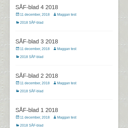
SÅF-blad 4 2018
Postades
Författare
11 december, 2018
Maggan test
den
Kategorier
2018 SÅF-blad
SÅF-blad 3 2018
Postades
Författare
11 december, 2018
Maggan test
den
Kategorier
2018 SÅF-blad
SÅF-blad 2 2018
Postades
Författare
11 december, 2018
Maggan test
den
Kategorier
2018 SÅF-blad
SÅF-blad 1 2018
Postades
Författare
11 december, 2018
Maggan test
den
Kategorier
2018 SÅF-blad