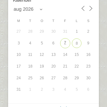
Kalender
M
T
O
T
F
L
S
27
28
29
30
31
1
2
7
3
4
5
6
9
8
10
11
12
13
14
15
16
17
18
19
20
21
22
23
24
25
26
27
28
29
30
31
1
2
3
4
5
6