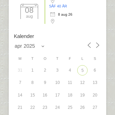
SÅF 40 ÅR
08
8 aug 26
aug
Kalender
M
T
O
T
F
L
S
31
1
2
3
4
6
5
7
8
9
10
11
12
13
14
15
16
17
18
19
20
21
22
23
24
25
26
27