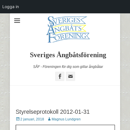
Logga in
Sveriges Ångbåtsförening
SÅF - Föreningen för dig som gillar ångbåtar
Facebook
Email
Styrelseprotokoll 2012-01-31
Postades
Författare
2 januari, 2018
Magnus Lundgren
den