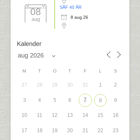
SÅF 40 ÅR
08
8 aug 26
aug
Kalender
M
T
O
T
F
L
S
27
28
29
30
31
1
2
7
3
4
5
6
9
8
10
11
12
13
14
15
16
17
18
19
20
21
22
23